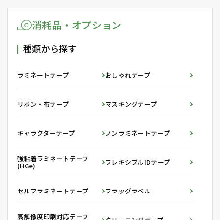
消耗品・オプション
種類から探す
ラミネートテープ
おしゃれテープ
リボン・布テープ
マスキングテープ
キャラクターテープ
ノンラミネートテープ
強粘着ラミネートテープ
フレキシブルIDテープ
(HGe)
セルフラミネートテープ
フラッグラベル
高解像度印刷対応テープ
クリーニングテープ