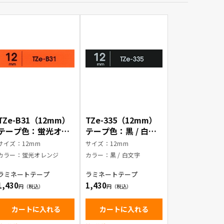
TZe-B31（12mm）
TZe-335（12mm）
テープ色：蛍光オレ
テープ色：黒 / 白文
ンジ / 黒文字
字
サイズ：12mm
サイズ：12mm
カラー：蛍光オレンジ
カラー：黒 / 白文字
ラミネートテープ
ラミネートテープ
1,430
1,430
カートに入れる
カートに入れる