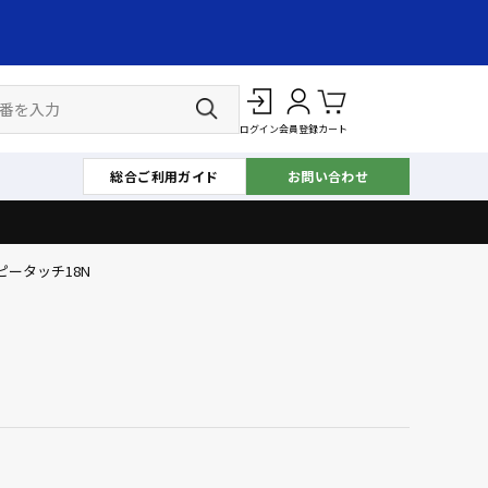
ログイン
会員登録
カート
総合ご利用ガイド
お問い合わせ
ピータッチ18N