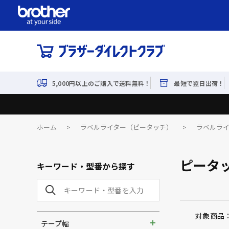
5,000円以上のご購入で送料無料！
最短で翌日出荷！
ホーム
>
ラベルライター（ピータッチ）
>
ラベルラ
ピータッ
キーワード・型番から探す
対象商品
テープ幅