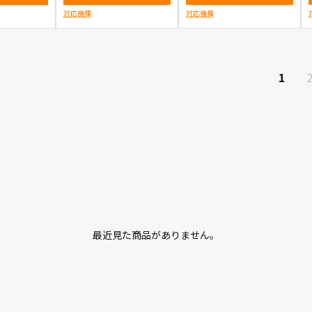
対応機種
対応機種
1
最近見た商品がありません。