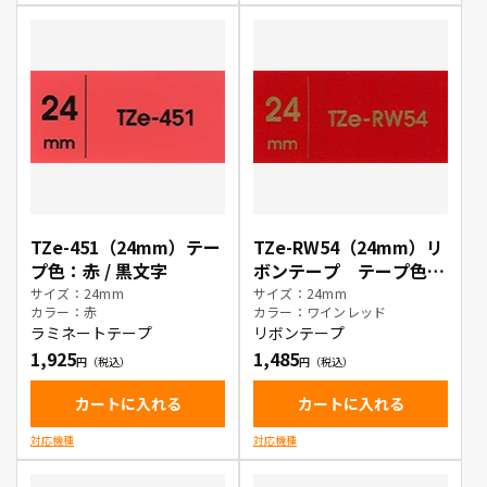
TZe-451（24mm）テー
TZe-RW54（24mm）リ
プ色：赤 / 黒文字
ボンテープ テープ色：
ワインレッド / 金文字
サイズ：24mm
サイズ：24mm
カラー：赤
カラー：ワインレッド
ラミネートテープ
リボンテープ
1,925
1,485
カートに入れる
カートに入れる
対応機種
対応機種