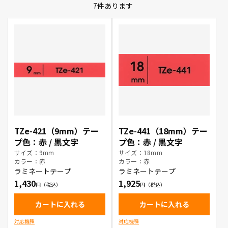
7
件あります
TZe-421（9mm）テー
TZe-441（18mm）テー
プ色：赤 / 黒文字
プ色：赤 / 黒文字
サイズ：9mm
サイズ：18mm
カラー：赤
カラー：赤
ラミネートテープ
ラミネートテープ
1,430
1,925
カートに入れる
カートに入れる
対応機種
対応機種