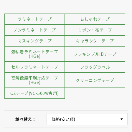
ラミネートテープ
おしゃれテープ
ノンラミネートテープ
リボン・布テープ
マスキングテープ
キャラクターテープ
強粘着ラミネートテープ
フレキシブルIDテープ
(HGe)
セルフラミネートテープ
フラッグラベル
高解像度印刷対応テープ
クリーニングテープ
(HGe)
CZテープ(VC-500W専用)
並べ替え