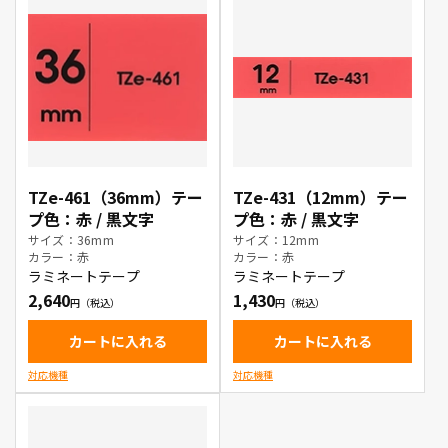
TZe-461（36mm）テー
TZe-431（12mm）テー
プ色：赤 / 黒文字
プ色：赤 / 黒文字
サイズ：36mm
サイズ：12mm
カラー：赤
カラー：赤
ラミネートテープ
ラミネートテープ
2,640
1,430
カートに入れる
カートに入れる
対応機種
対応機種