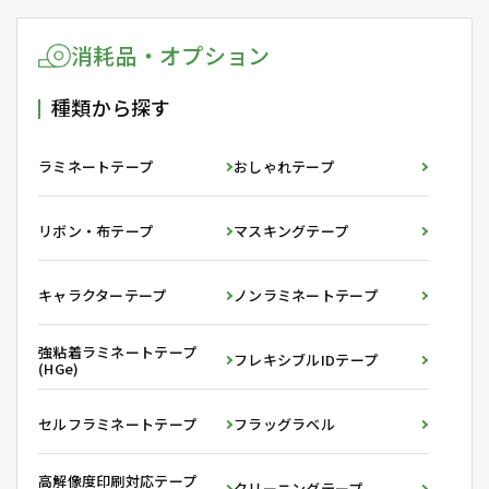
消耗品・オプション
種類から探す
ラミネートテープ
おしゃれテープ
リボン・布テープ
マスキングテープ
キャラクターテープ
ノンラミネートテープ
強粘着ラミネートテープ
フレキシブルIDテープ
(HGe)
セルフラミネートテープ
フラッグラベル
高解像度印刷対応テープ
クリーニングテープ