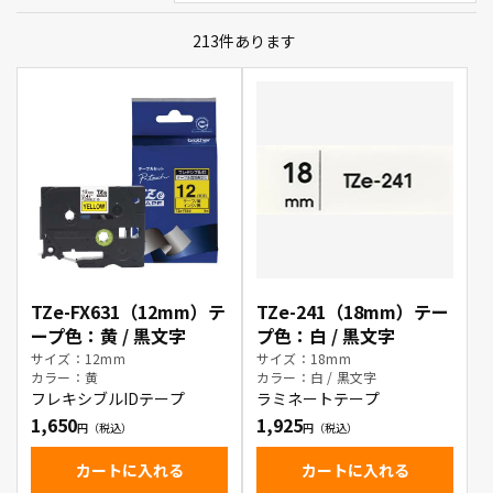
213
件あります
TZe-FX631（12mm）テ
TZe-241（18mm）テー
ープ色：黄 / 黒文字
プ色：白 / 黒文字
サイズ：12mm
サイズ：18mm
カラー：黄
カラー：白 / 黒文字
フレキシブルIDテープ
ラミネートテープ
1,650
1,925
カートに入れる
カートに入れる