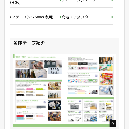
(HGe)
CZテープ(VC-500W専用)
充電・アダプター
各種テープ紹介