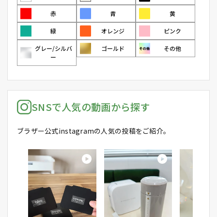
赤
青
黄
緑
オレンジ
ピンク
グレー/シルバ
ゴールド
その他
ー
SNSで人気の動画から探す
ブラザー公式instagramの人気の投稿をご紹介。