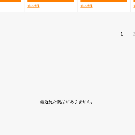
対応機種
対応機種
1
最近見た商品がありません。