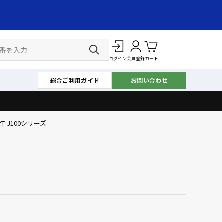
ログイン
会員登録
カート
総合ご利用ガイド
お問い合わせ
PT-J100シリーズ