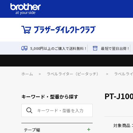
5,000円以上のご購入で送料無料！
最短で翌日出荷！
ホーム
>
ラベルライター（ピータッチ）
>
ラベルラ
PT-J1
キーワード・型番から探す
対象商品
テープ幅