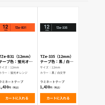
TZe-B31（12mm）
TZe-335（12mm）
テープ色：蛍光オレ
テープ色：黒 / 白文
ンジ / 黒文字
字
サイズ：12mm
サイズ：12mm
カラー：蛍光オレンジ
カラー：黒 / 白文字
ラミネートテープ
ラミネートテープ
1,430
1,430
カートに入れる
カートに入れる