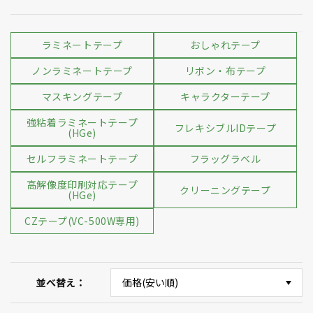
ラミネートテープ
おしゃれテープ
ノンラミネートテープ
リボン・布テープ
マスキングテープ
キャラクターテープ
強粘着ラミネートテープ
フレキシブルIDテープ
(HGe)
セルフラミネートテープ
フラッグラベル
高解像度印刷対応テープ
クリーニングテープ
(HGe)
CZテープ(VC-500W専用)
並べ替え