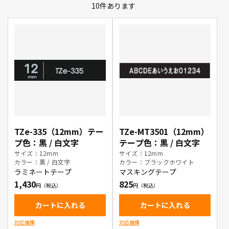
10
件あります
TZe-335（12mm）テー
TZe-MT3501（12mm）
プ色：黒 / 白文字
テープ色：黒 / 白文字
サイズ：12mm
サイズ：12mm
カラー：黒 / 白文字
カラー：ブラックホワイト
ラミネートテープ
マスキングテープ
1,430
825
カートに入れる
カートに入れる
対応機種
対応機種