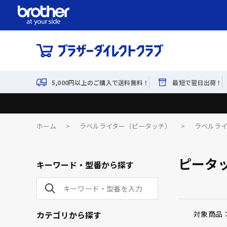
5,000円以上のご購入で送料無料！
最短で翌日出荷！
ホーム
>
ラベルライター（ピータッチ）
>
ラベルラ
ピータ
キーワード・型番から探す
カテゴリから探す
対象商品