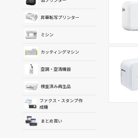
箔プリンター
昇華転写プリンター
ミシン
カッティングマシン
空調・空清機器
検査済み再生品
ファクス・スタンプ作
成機
まとめ買い