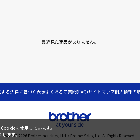
最近見た商品がありません。
関する法律に基づく表示
よくあるご質問(FAQ)
サイトマップ
個人情報の
ookieを使用しています。
たします。
©1995-
2026
Brother Industries, Ltd. / Brother Sales, Ltd. All Rights Reserved.