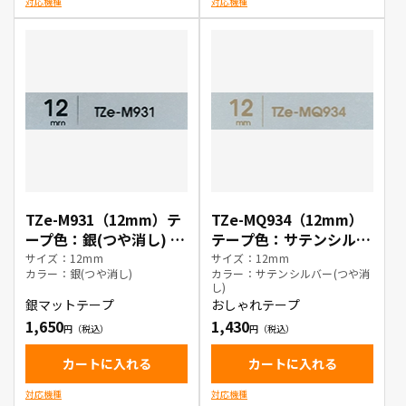
対応機種
対応機種
TZe-M931（12mm）テ
TZe-MQ934（12mm）
ープ色：銀(つや消し) /
テープ色：サテンシルバ
黒文字
ー(つや消し) / 金文字
サイズ：12mm
サイズ：12mm
カラー：銀(つや消し)
カラー：サテンシルバー(つや消
し)
銀マットテープ
おしゃれテープ
1,650
1,430
カートに入れる
カートに入れる
対応機種
対応機種