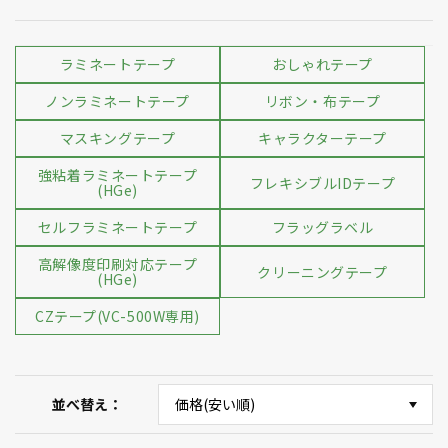
ラミネートテープ
おしゃれテープ
ノンラミネートテープ
リボン・布テープ
マスキングテープ
キャラクターテープ
強粘着ラミネートテープ
フレキシブルIDテープ
(HGe)
セルフラミネートテープ
フラッグラベル
高解像度印刷対応テープ
クリーニングテープ
(HGe)
CZテープ(VC-500W専用)
並べ替え