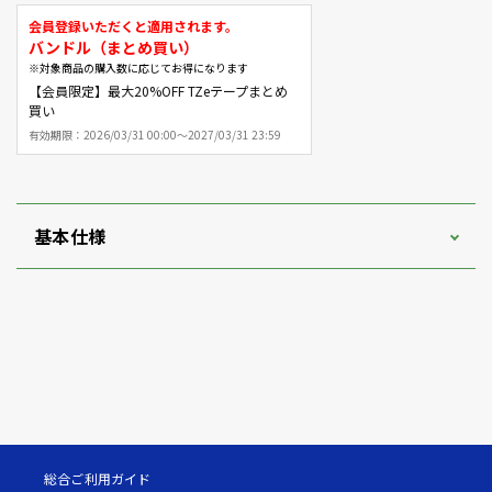
会員登録いただくと適用されます。
バンドル（まとめ買い）
※対象商品の購入数に応じてお得になります
【会員限定】最大20%OFF TZeテープまとめ
買い
有効期限：
2026/03/31 00:00～2027/03/31 23:59
基本仕様
総合ご利用ガイド