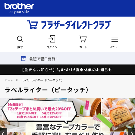
探す
ログイン
カート
メニュー
選べる延長保証！サービスパック
[重要なお知らせ] 8/8~8/16夏季休業のお知らせ
>
ホーム
ラベルライター（ピータッチ）
ラベルライター（ピータッチ）