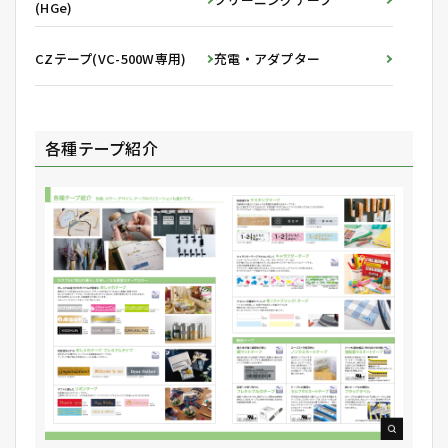
(HGe)
CZテープ(VC-500W専用)
充電・アダプター
各種テープ紹介