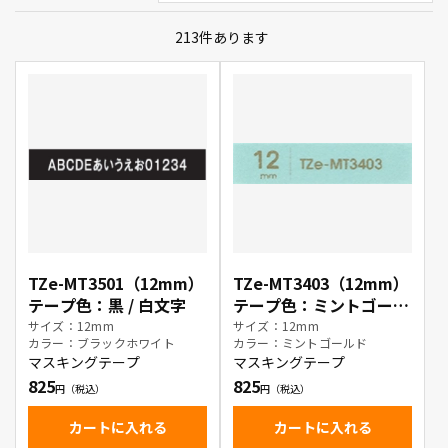
213
件あります
TZe-MT3501（12mm）
TZe-MT3403（12mm）
テープ色：黒 / 白文字
テープ色：ミントゴール
ド / 金文字
サイズ：12mm
サイズ：12mm
カラー：ブラックホワイト
カラー：ミントゴールド
マスキングテープ
マスキングテープ
825
825
カートに入れる
カートに入れる