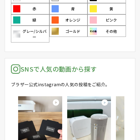
赤
青
黄
緑
オレンジ
ピンク
グレー/シルバ
ゴールド
その他
ー
SNSで人気の動画から探す
ブラザー公式instagramの人気の投稿をご紹介。