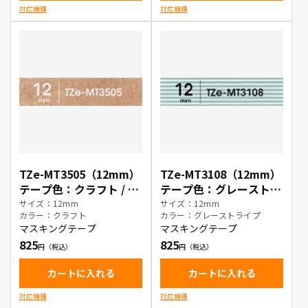
対応機種
対応機種
TZe-MT3505（12mm）
TZe-MT3108（12mm）
テープ色：クラフト / 白
テープ色：グレーストラ
文字
イプ / 黒文字
サイズ：12mm
サイズ：12mm
カラー：クラフト
カラー：グレーストライプ
マスキングテープ
マスキングテープ
825
825
カートに入れる
カートに入れる
対応機種
対応機種