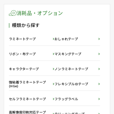
消耗品・オプション
種類から探す
ラミネートテープ
おしゃれテープ
リボン・布テープ
マスキングテープ
キャラクターテープ
ノンラミネートテープ
強粘着ラミネートテープ
フレキシブルIDテープ
(HGe)
セルフラミネートテープ
フラッグラベル
高解像度印刷対応テープ
クリーニングテープ