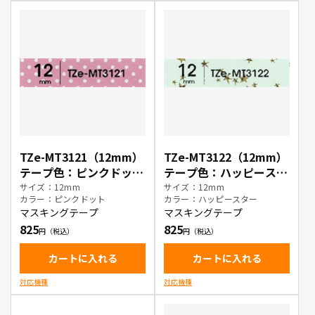
TZe-MT3121（12mm）
TZe-MT3122（12mm）
テープ色：ピンクドット
テープ色：ハッピースタ
/ 黒文字
ー / 黒文字
サイズ：12mm
サイズ：12mm
カラー：ピンクドット
カラー：ハッピースター
マスキングテープ
マスキングテープ
825
825
カートに入れる
カートに入れる
対応機種
対応機種