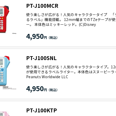
PT-J100MCR
使う楽しさが広がる！人気のキャラクタータイプ 「
るラベル」機能搭載。 12mm幅までのTZeテープが
ー。 本体色はミッキーレッド。(C)Disney
4,950
PT-J100SNL
使う楽しさが広がる！人気のキャラクタータイプ。12
が使用できるラベルライター。本体色はスヌーピーライト
Peanuts Worldwide LLC
4,950
PT-J100KTP