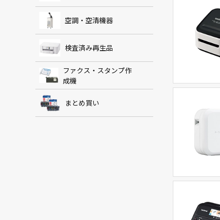
空調・空清機器
検査済み再生品
ファクス・スタンプ作
成機
まとめ買い