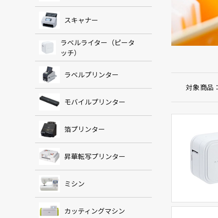
スキャナー
ラベルライター（ピータ
ッチ）
ラベルプリンター
対象商品
モバイルプリンター
箔プリンター
昇華転写プリンター
ミシン
カッティングマシン