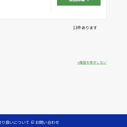
13
件あります
履歴を表示しない
取り扱いについて
お問い合わせ