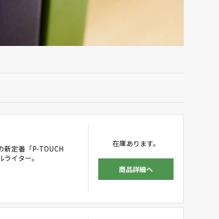
在庫あります。
定番「P-TOUCH
ベルライター。
商品詳細へ