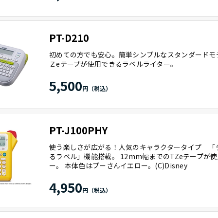
PT-D210
初めての方でも安心。簡単シンプルなスタンダードモ
Ｚeテープが使用できるラベルライター。
5,500
PT-J100PHY
使う楽しさが広がる！人気のキャラクタータイプ 「
るラベル」機能搭載。 12mm幅までのTZeテープが
ー。 本体色はプーさんイエロー。(C)Disney
4,950