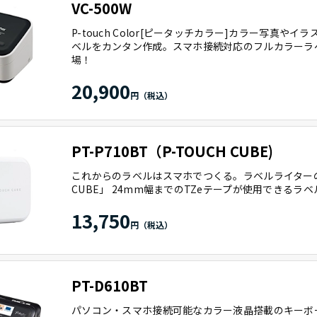
VC-500W
P-touch Color[ピータッチカラー]カラー写真や
ベルをカンタン作成。スマホ接続対応のフルカラーラ
場！
20,900
PT-P710BT（P-TOUCH CUBE)
これからのラベルはスマホでつくる。ラベルライターの新
CUBE」 24mm幅までのTZeテープが使用できるラ
13,750
PT-D610BT
パソコン・スマホ接続可能なカラー液晶搭載のキーボ