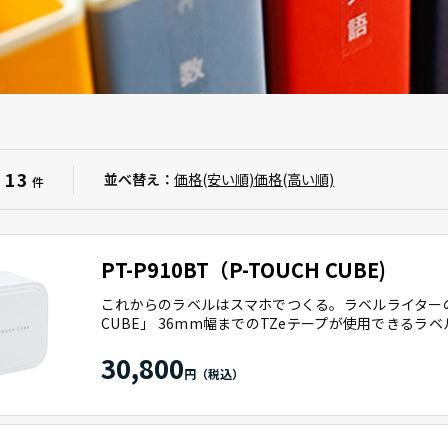
13
：
並べ替え：
価格(安い順)
価格(高い順)
件
PT-P910BT（P-TOUCH CUBE)
これからのラベルはスマホでつくる。ラベルライターの新
CUBE」 36mm幅までのTZeテープが使用できるラ
30,800