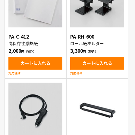
PA-C-412
PA-RH-600
高保存性感熱紙
ロール紙ホルダー
2,000
3,300
カートに入れる
カートに入れる
対応機種
対応機種