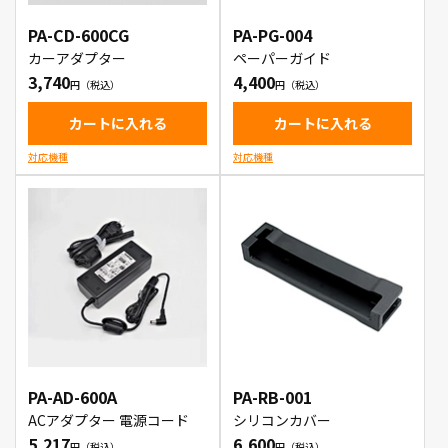
PA-CD-600CG
PA-PG-004
カーアダプター
ペーパーガイド
3,740
4,400
カートに入れる
カートに入れる
対応機種
対応機種
PA-AD-600A
PA-RB-001
ACアダプター 電源コード
シリコンカバー
5,217
6,600