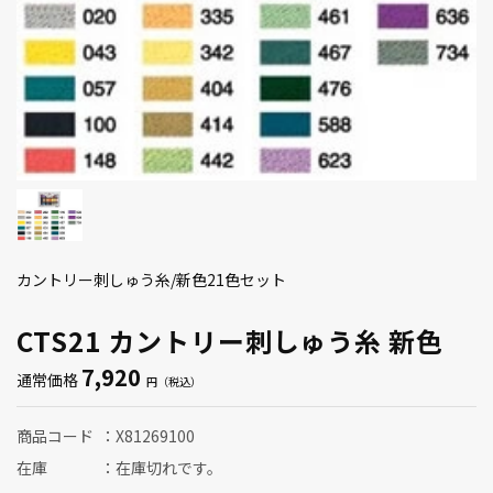
カントリー刺しゅう糸/新色21色セット
CTS21 カントリー刺しゅう糸 新色
7,920
通常価格
商品コード
X81269100
在庫
在庫切れです。