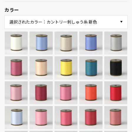
カラー
選択されたカラー：カントリー刺しゅう糸 新色