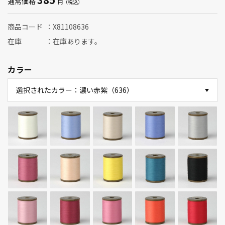
通常価格
商品コード
X81108636
在庫
在庫あります。
カラー
選択されたカラー：濃い赤紫（636）