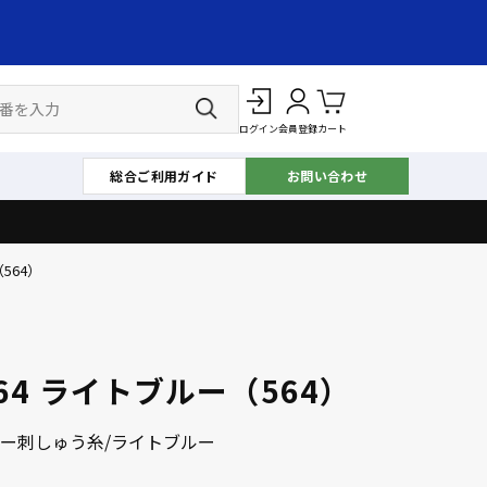
ログイン
会員登録
カート
総合ご利用ガイド
お問い合わせ
564）
564 ライトブルー（564）
ー刺しゅう糸/ライトブルー