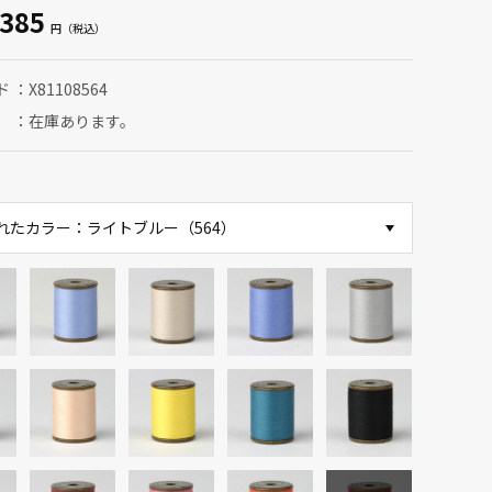
385
ド
X81108564
在庫あります。
れたカラー：ライトブルー（564）