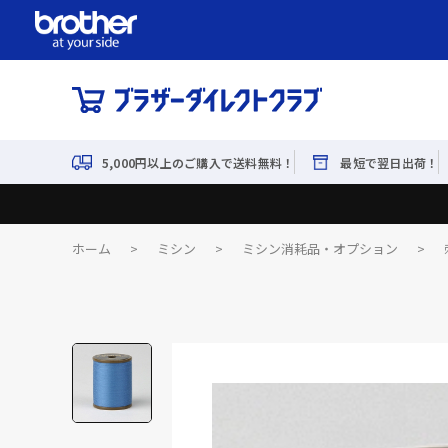
5,000円以上のご購入で送料無料！
最短で翌日出荷！
ホーム
>
ミシン
>
ミシン消耗品・オプション
>