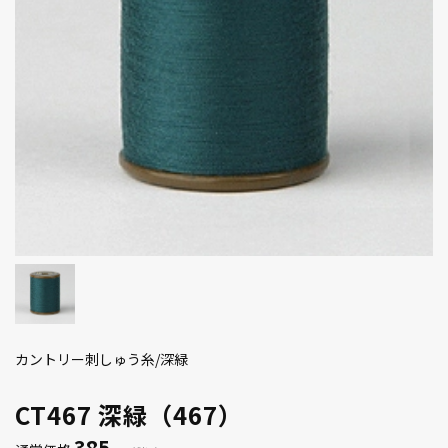
カントリー刺しゅう糸/深緑
CT467 深緑（467）
385