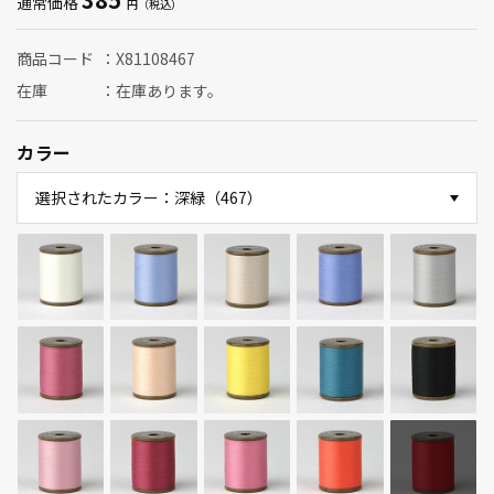
通常価格
商品コード
X81108467
在庫
在庫あります。
カラー
選択されたカラー：深緑（467）