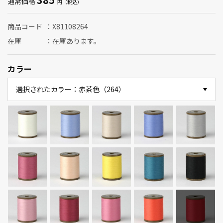
通常価格
商品コード
X81108264
在庫
在庫あります。
カラー
選択されたカラー：赤茶色（264）