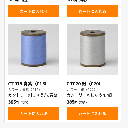
カートに入れる
カートに入れる
CT015 青紫（015）
CT020 銀（020）
カラー：青紫（015）
カラー：銀（020）
カントリー刺しゅう糸/青紫
カントリー刺しゅう糸/銀
385
385
カートに入れる
カートに入れる