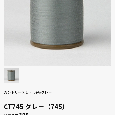
カントリー刺しゅう糸/グレー
CT745 グレー（745）
385