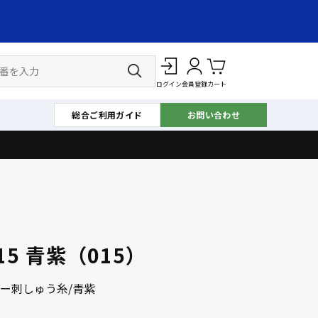
ログイン
会員登録
カート
総合ご利用ガイド
お問い合わせ
15 青紫（015）
ー刺しゅう糸/青紫