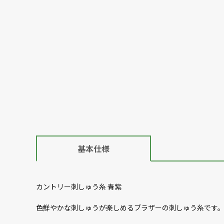
基本仕様
カントリー刺しゅう糸 青紫
色鮮やかな刺しゅうが楽しめるブラザーの刺しゅう糸です