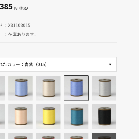
385
ド
X81108015
在庫あります。
れたカラー：青紫（015）