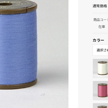
通常価格
商品コー
在庫
カラー
選択さ