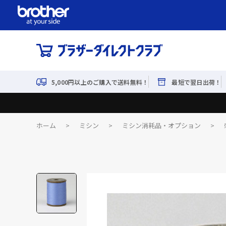
5,000円以上のご購入で送料無料！
最短で翌日出荷！
ホーム
>
ミシン
>
ミシン消耗品・オプション
>