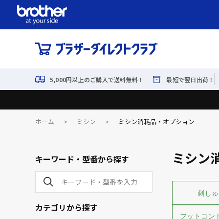
5,000円以上のご購入で送料無料！
最短で翌日出荷！
ホーム
>
ミシン
>
ミシン消耗品・オプション
ミシン
キーワード・型番から探す
刺しゅ
カテゴリから探す
フットコン