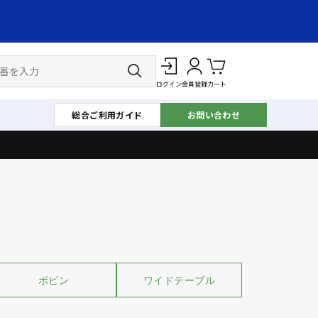
ログイン
会員登録
カート
総合ご利用ガイド
お問い合わせ
ボビン
ワイドテーブル