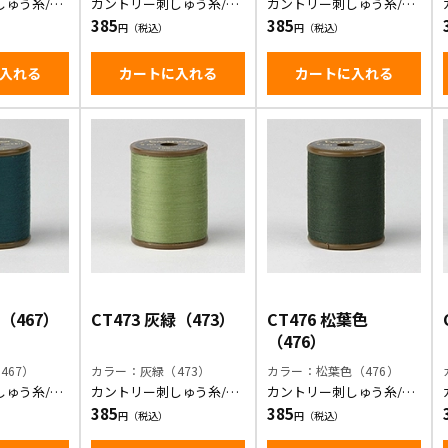
しゅう糸/若
カントリー刺しゅう糸/黄
カントリー刺しゅう糸/モ
緑
スグリーン
385
385
入れる
カートに入れる
カートに入れる
緑（467）
CT473 灰緑（473）
CT476 松葉色
（476）
467）
カラー：灰緑（473）
カラー：松葉色（476）
しゅう糸/深
カントリー刺しゅう糸/灰
カントリー刺しゅう糸/松
緑
葉色
385
385