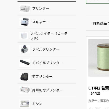
プリンター
スキャナー
対象商品
ラベルライター（ピータ
ッチ）
ラベルプリンター
モバイルプリンター
箔プリンター
CT442 若
昇華転写プリンター
（442）
カラー：若葉色
ミシン