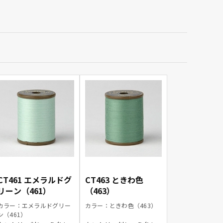
CT461 エメラルドグ
CT463 ときわ色
リーン（461）
（463）
カラー：エメラルドグリー
カラー：ときわ色（463）
ン（461）