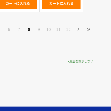
カートに入れる
カートに入れる
5
6
7
8
9
10
11
12
履歴を表示しない