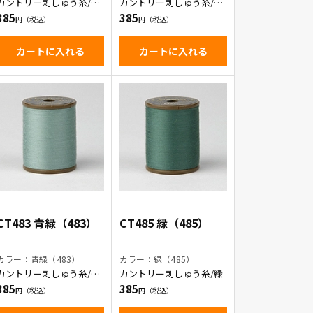
カントリー刺しゅう糸/エ
カントリー刺しゅう糸/と
メラルドグリーン
きわ色
385
385
カートに入れる
カートに入れる
CT483 青緑（483）
CT485 緑（485）
カラー：青緑（483）
カラー：緑（485）
カントリー刺しゅう糸/青
カントリー刺しゅう糸/緑
緑
385
385