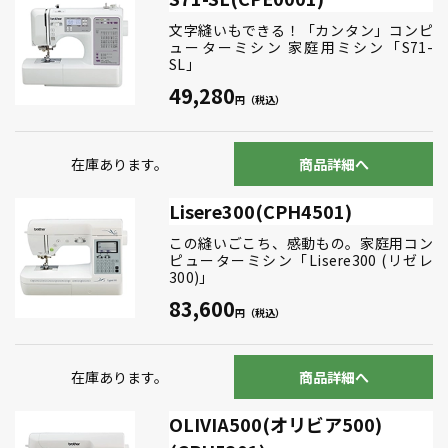
文字縫いもできる！「カンタン」コンピ
ューターミシン 家庭用ミシン「S71-
SL」
49,280
在庫あります。
商品詳細へ
Lisere300(CPH4501)
この縫いごこち、感動もの。家庭用コン
ピューターミシン「Lisere300 (リゼレ
300)」
83,600
在庫あります。
商品詳細へ
OLIVIA500(オリビア500)