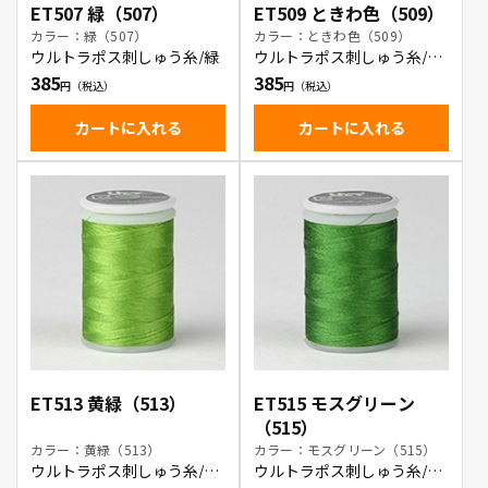
ET507 緑（507）
ET509 ときわ色（509）
カラー：緑（507）
カラー：ときわ色（509）
ウルトラポス刺しゅう糸/緑
ウルトラポス刺しゅう糸/と
きわ色
385
385
カートに入れる
カートに入れる
ET513 黄緑（513）
ET515 モスグリーン
（515）
カラー：黄緑（513）
カラー：モスグリーン（515）
ウルトラポス刺しゅう糸/黄
ウルトラポス刺しゅう糸/モ
緑
スグリーン