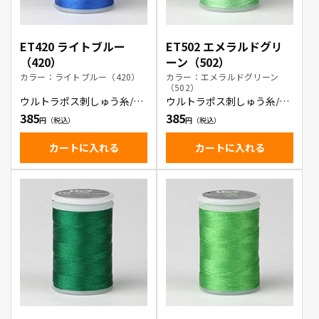
ET420 ライトブルー
ET502 エメラルドグリ
（420）
ーン（502）
カラー：ライトブルー（420）
カラー：エメラルドグリーン
（502）
ウルトラポス刺しゅう糸/ラ
ウルトラポス刺しゅう糸/エ
イトブルー
メラルドグリーン
385
385
カートに入れる
カートに入れる