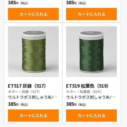
385
385
カートに入れる
カートに入れる
ET517 灰緑（517）
ET519 松葉色（519）
カラー：灰緑（517）
カラー：松葉色（519）
ウルトラポス刺しゅう糸/灰
ウルトラポス刺しゅう糸/松
緑
葉色
385
385
カートに入れる
カートに入れる