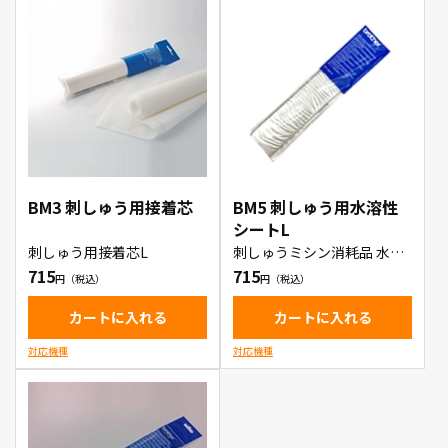
BM3 刺しゅう用接着芯
BM5 刺しゅう用水溶性
シートL
刺しゅう用接着芯L
刺しゅうミシン消耗品 水溶
性シートL BM5
715
715
カートに入れる
カートに入れる
対応機種
対応機種