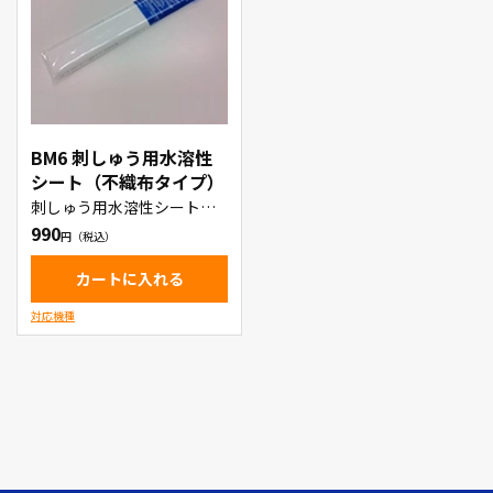
BM6 刺しゅう用水溶性
シート（不織布タイプ）
刺しゅう用水溶性シート・
不織布タイプ
990
カートに入れる
対応機種