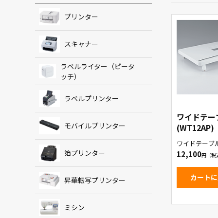
プリンター
スキャナー
ラベルライター（ピータ
ッチ）
ラベルプリンター
ワイドテー
モバイルプリンター
(WT12AP)
ワイドテーブ
箔プリンター
12,100
カートに
昇華転写プリンター
ミシン