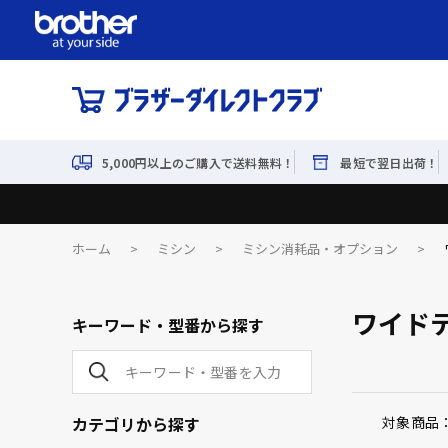
5,000円以上のご購入で送料無料！
最短で翌日出荷！
ホーム
>
ミシン
>
ミシン消耗品・オプション
>
ワイド
キーワード・型番から探す
カテゴリから探す
対象商品