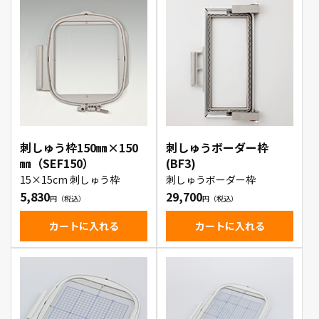
刺しゅう枠150㎜×150
刺しゅうボーダー枠
㎜（SEF150）
(BF3)
15×15cm 刺しゅう枠
刺しゅうボーダー枠
5,830
29,700
カートに入れる
カートに入れる