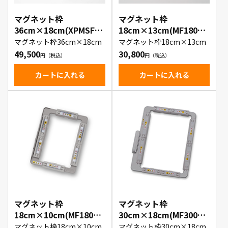
マグネット枠
マグネット枠
36cm×18cm(XPMSF36
18cm×13cm(MF180AP
0AP)
)
マグネット枠36cm×18cm
マグネット枠18cm×13cm
49,500
30,800
カートに入れる
カートに入れる
マグネット枠
マグネット枠
18cm×10cm(MF180NA
30cm×18cm(MF300AP
P)
)
マグネット枠18cm×10cm
マグネット枠30cm×18cm