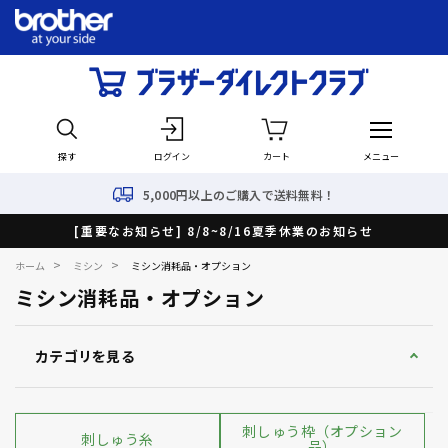
探す
ログイン
カート
メニュー
5,000円以上のご購入で送料無料！
[重要なお知らせ] 8/8~8/16夏季休業のお知らせ
>
>
ホーム
ミシン
ミシン消耗品・オプション
ミシン消耗品・オプション
カテゴリを見る
刺しゅう枠（オプション
刺しゅう糸
品）