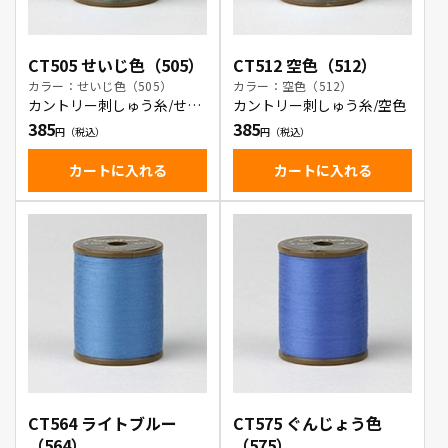
CT505 せいじ色（505）
CT512 空色（512）
カラー：せいじ色（505）
カラー：空色（512）
カントリー刺しゅう糸/せい
カントリー刺しゅう糸/空色
じ色
385
385
カートに入れる
カートに入れる
CT564 ライトブルー
CT575 ぐんじょう色
（564）
（575）