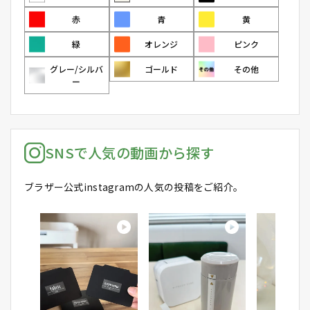
赤
青
黄
緑
オレンジ
ピンク
グレー/シルバ
ゴールド
その他
ー
SNSで人気の動画から探す
ブラザー公式instagramの人気の投稿をご紹介。