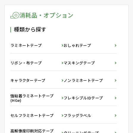
消耗品・オプション
種類から探す
ラミネートテープ
おしゃれテープ
リボン・布テープ
マスキングテープ
キャラクターテープ
ノンラミネートテープ
強粘着ラミネートテープ
フレキシブルIDテープ
(HGe)
セルフラミネートテープ
フラッグラベル
高解像度印刷対応テープ
クリーニングテープ