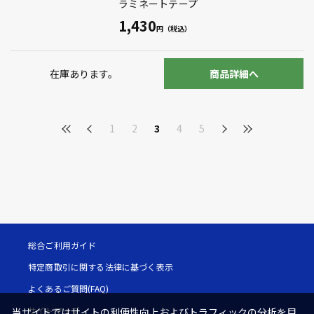
ラミネートテープ
1,430
在庫あります。
商品詳細へ
1
2
3
4
5
総合ご利用ガイド
特定商取引に関する法律に基づく表示
よくあるご質問(FAQ)
サイトマップ
当サイトではサイトの利便性向上およびトラフィックの分析を目