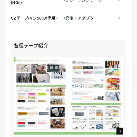
(HGe)
CZテープ(VC-500W専用)
充電・アダプター
各種テープ紹介