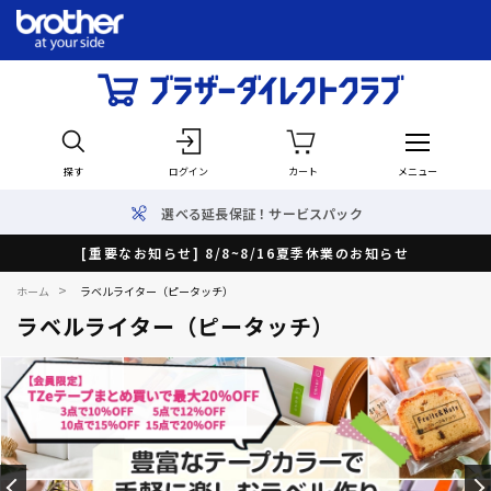
探す
ログイン
カート
メニュー
選べる延長保証！サービスパック
[重要なお知らせ] 8/8~8/16夏季休業のお知らせ
>
ホーム
ラベルライター（ピータッチ）
ラベルライター（ピータッチ）