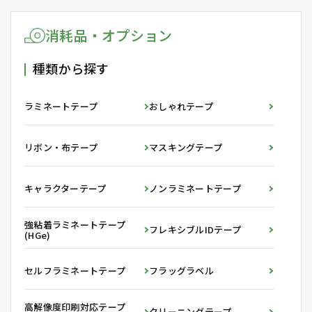
消耗品・オプション
種類から探す
ラミネートテープ
おしゃれテープ
リボン・布テープ
マスキングテープ
キャラクターテープ
ノンラミネートテープ
強粘着ラミネートテープ
フレキシブルIDテープ
(HGe)
セルフラミネートテープ
フラッグラベル
高解像度印刷対応テープ
クリーニングテープ