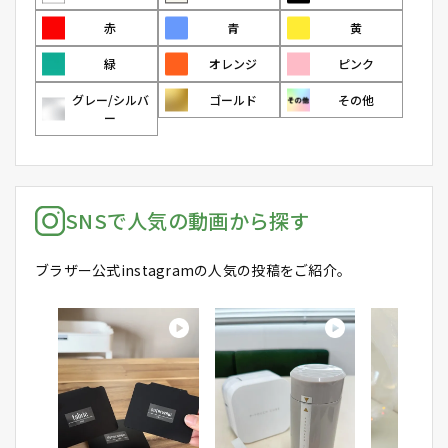
赤
青
黄
緑
オレンジ
ピンク
グレー/シルバ
ゴールド
その他
ー
SNSで人気の動画から探す
ブラザー公式instagramの人気の投稿をご紹介。