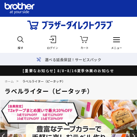
探す
ログイン
カート
メニュー
選べる延長保証！サービスパック
[重要なお知らせ] 8/8~8/16夏季休業のお知らせ
>
ホーム
ラベルライター（ピータッチ）
ラベルライター（ピータッチ）