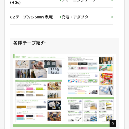
(HGe)
CZテープ(VC-500W専用)
充電・アダプター
各種テープ紹介