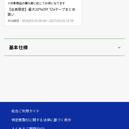
※対象商品の購入数に応じてお得になります
【会員限定】最大20%OFF TZeテープまとめ
買い
有効期限：
2026/03/31 00:00～2027/03/31 23:59
基本仕様
総合ご利用ガイド
特定商取引に関する法律に基づく表示
よくあるご質問(FAQ)