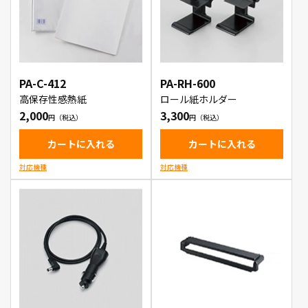
PA-C-412
PA-RH-600
高保存性感熱紙
ロール紙ホルダー
2,000
3,300
カートに入れる
カートに入れる
対応機種
対応機種