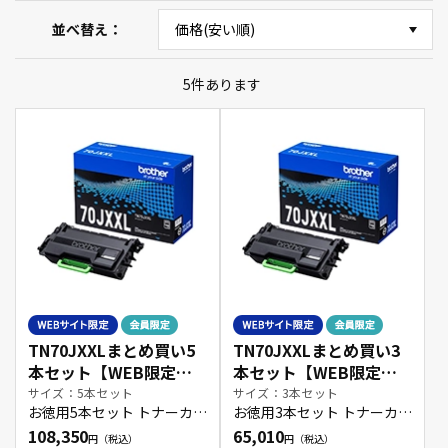
並べ替え
5
件あります
TN70JXXLまとめ買い5
TN70JXXLまとめ買い3
本セット【WEB限定商
本セット【WEB限定商
品】
品】
サイズ：5本セット
サイズ：3本セット
お徳用5本セット トナーカー
お徳用3本セット トナーカー
トリッジ
トリッジ
108,350
65,010