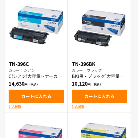
TN-396C
TN-396BK
カラー：シアン
カラー：ブラック
C(シアン)大容量トナーカー
BK(黒・ブラック)大容量ト
トリッジ
ナーカートリッジ
14,630
10,120
カートに入れる
カートに入れる
対応機種
対応機種