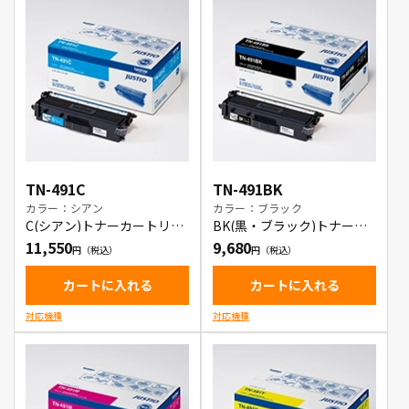
TN-491C
TN-491BK
カラー：シアン
カラー：ブラック
C(シアン)トナーカートリッ
BK(黒・ブラック)トナーカ
ジ
ートリッジ
11,550
9,680
カートに入れる
カートに入れる
対応機種
対応機種