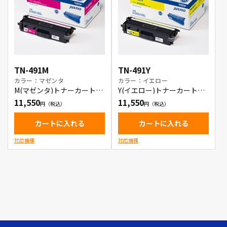
TN-491M
TN-491Y
カラー：マゼンタ
カラー：イエロー
M(マゼンタ)トナーカートリ
Y(イエロー)トナーカートリ
ッジ
ッジ
11,550
11,550
カートに入れる
カートに入れる
対応機種
対応機種