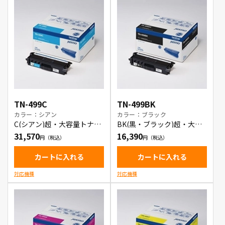
TN-499C
TN-499BK
カラー：シアン
カラー：ブラック
C(シアン)超・大容量トナー
BK(黒・ブラック)超・大容
カートリッジ
量トナーカートリッジ
31,570
16,390
カートに入れる
カートに入れる
対応機種
対応機種