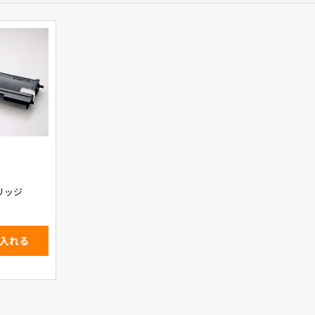
リッジ
入れる