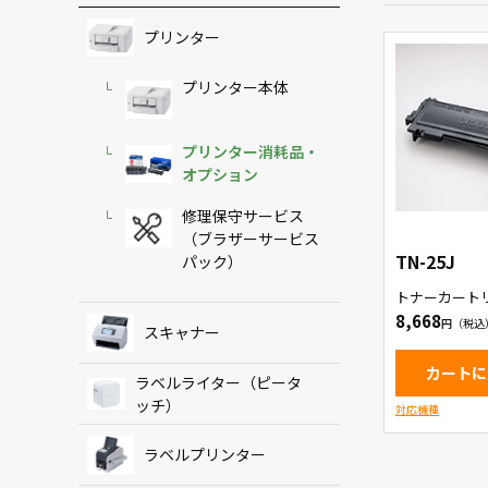
プリンター
プリンター本体
プリンター消耗品・
オプション
修理保守サービス
（ブラザーサービス
TN-25J
パック）
トナーカート
8,668
スキャナー
カートに
ラベルライター（ピータ
ッチ）
対応機種
ラベルプリンター