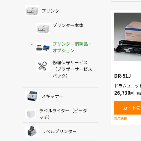
プリンター
プリンター本体
プリンター消耗品・
オプション
修理保守サービス
（ブラザーサービス
DR-51J
パック）
ドラムユニッ
26,730
スキャナー
カートに
ラベルライター（ピータ
ッチ）
対応機種
ラベルプリンター