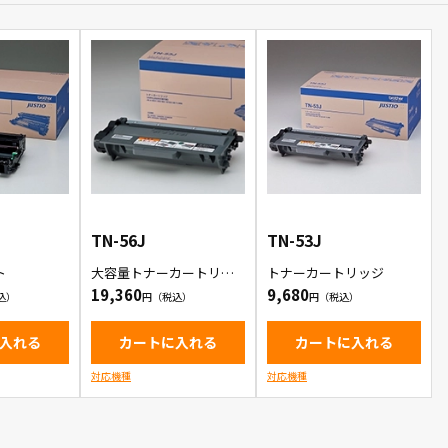
TN-56J
TN-53J
ト
大容量トナーカートリッ
トナーカートリッジ
ジ
19,360
9,680
入れる
カートに入れる
カートに入れる
対応機種
対応機種