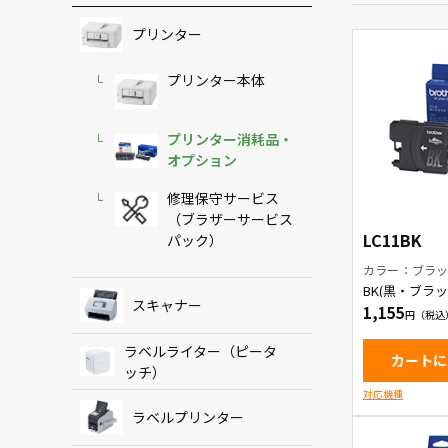
プリンター
プリンター本体
プリンター消耗品・
オプション
修理保守サービス
（ブラザーサービス
LC11BK
パック）
カラー：ブラ
BK(黒・ブラ
ートリッジ
スキャナー
1,155
ラベルライター（ピータ
カートに
ッチ）
対応機種
ラベルプリンター