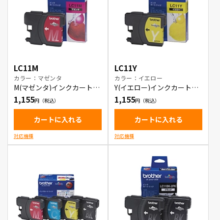
LC11M
LC11Y
カラー：マゼンタ
カラー：イエロー
M(マゼンタ)インクカートリ
Y(イエロー)インクカートリ
ッジ
ッジ
1,155
1,155
カートに入れる
カートに入れる
対応機種
対応機種