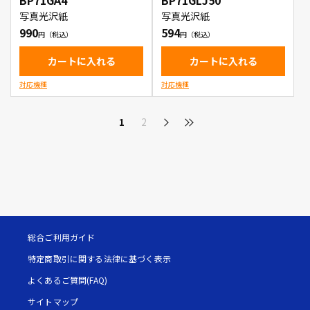
BP71GA4
BP71GLJ50
写真光沢紙
写真光沢紙
990
594
カートに入れる
カートに入れる
対応機種
対応機種
1
2
総合ご利用ガイド
特定商取引に関する法律に基づく表示
よくあるご質問(FAQ)
サイトマップ