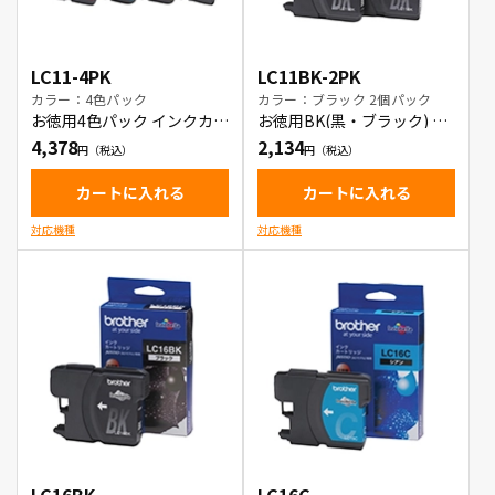
LC11-4PK
LC11BK-2PK
カラー：4色パック
カラー：ブラック 2個パック
お徳用4色パック インクカー
お徳用BK(黒・ブラック) 2
トリッジ
本パック インクカートリッ
4,378
2,134
ジ
カートに入れる
カートに入れる
対応機種
対応機種