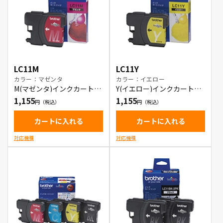
LC11M
LC11Y
カラー：マゼンタ
カラー：イエロー
M(マゼンタ)インクカートリ
Y(イエロー)インクカートリ
ッジ
ッジ
1,155
1,155
カートに入れる
カートに入れる
対応機種
対応機種