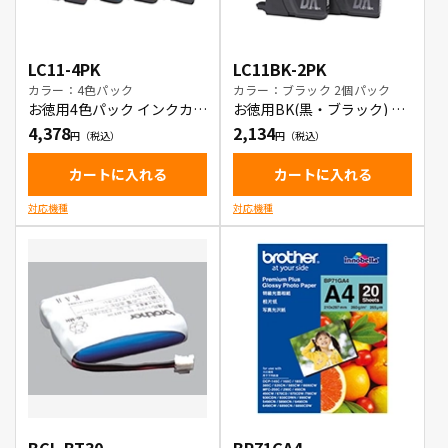
LC11-4PK
LC11BK-2PK
カラー：4色パック
カラー：ブラック 2個パック
お徳用4色パック インクカー
お徳用BK(黒・ブラック) 2
トリッジ
本パック インクカートリッ
4,378
2,134
ジ
カートに入れる
カートに入れる
対応機種
対応機種