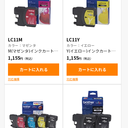
LC11M
LC11Y
カラー：マゼンタ
カラー：イエロー
M(マゼンタ)インクカートリ
Y(イエロー)インクカートリ
ッジ
ッジ
1,155
1,155
カートに入れる
カートに入れる
対応機種
対応機種