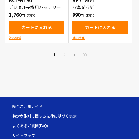
BCL-BT30
BP71GA4
デジタル子機用バッテリー
写真光沢紙
1,760
990
カートに入れる
カートに入れる
対応機種
対応機種
1
2
総合ご利用ガイド
特定商取引に関する法律に基づく表示
よくあるご質問(FAQ)
サイトマップ