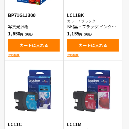
BP71GLJ300
LC11BK
カラー：ブラック
写真光沢紙
BK(黒・ブラック)インクカ
ートリッジ
1,650
1,155
カートに入れる
カートに入れる
対応機種
対応機種
LC11C
LC11M