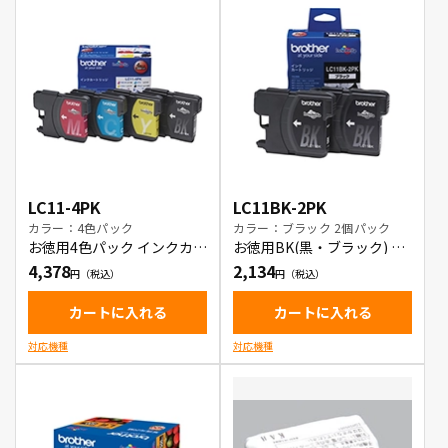
LC11-4PK
LC11BK-2PK
カラー：4色パック
カラー：ブラック 2個パック
お徳用4色パック インクカー
お徳用BK(黒・ブラック) 2
トリッジ
本パック インクカートリッ
4,378
2,134
ジ
カートに入れる
カートに入れる
対応機種
対応機種