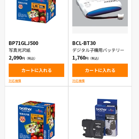
BP71GLJ500
BCL-BT30
写真光沢紙
デジタル子機用バッテリー
2,090
1,760
カートに入れる
カートに入れる
対応機種
対応機種