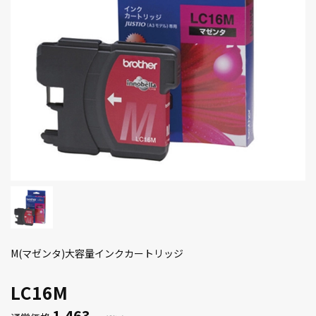
M(マゼンタ)大容量インクカートリッジ
LC16M
1,463