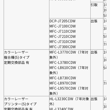
引取
1年
3年
5年
DCP-J7205CDW
出張
1年
MFC-J7100CDW
3年
MFC-J7110CDW
MFC-J7210CDW
5年
MFC-J7310CDW
7年
MFC-J7300CDW
カラーレーザー
MFC-L3770CDW（7年対
出張
1年
複合機(S)タイプ
象外）
3年
定期交換部品 有
MFC-L3780CDW
MFC-L8610CDW（7年対
5年
象外）
MFC-L8730CDW
MFC-L8970CDW
7年
MFC-L9570CDW（7年対
象外）
カラーレーザー
HL-L3230CDW（7年対象
出張
1年
プリンター(S)タイプ
外）
3年
定期交換部品有 有
HL-L3240CDW