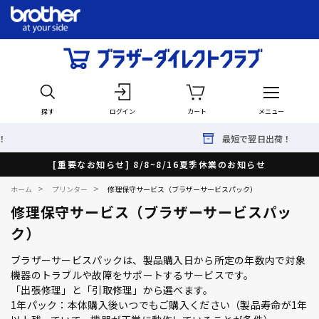
探す
ログイン
カート
メニュー
最短で翌日出荷！
[重要なお知らせ] 8/8~8/16夏季休業のお知らせ
>
>
ホーム
プリンター
修理保守サービス（ブラザーサービスパック）
修理保守サービス（ブラザーサービスパッ
ク）
ブラザーサービスパックは、製品購入日から所定の年数内で対象
機器のトラブルや故障をサポートするサービスです。
「出張修理」と「引取修理」から選べます。
1年パック：本体購入後いつでもご購入ください（製品寿命が1年