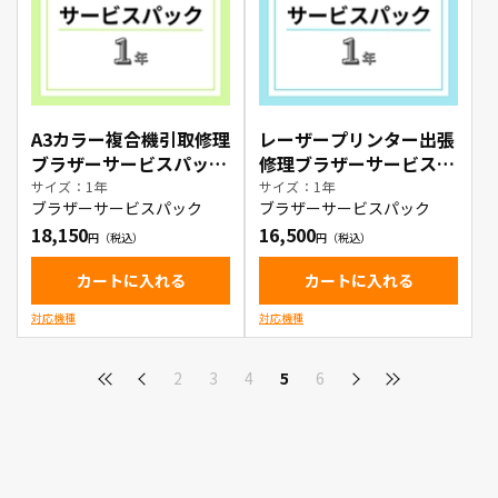
A3カラー複合機引取修理
レーザープリンター出張
ブラザーサービスパック
修理ブラザーサービスパ
1年
ック1年
サイズ：1年
サイズ：1年
ブラザーサービスパック
ブラザーサービスパック
18,150
16,500
カートに入れる
カートに入れる
対応機種
対応機種
2
3
4
5
6