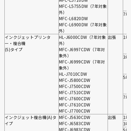
MFC-L5710DW
MFC-L5755DW（7年対象
外）
7年
MFC-L6820DW
MFC-L6900DW（7年対象
外）
インクジェットプリンタ
HL-J6000CDW（7年対象
出張
1年
ー・複合機
外）
(S)タイプ
MFC-J6997CDW（7年対
象外）
3年
MFC-J6999CDW（7年対
象外）
HL-J7010CDW
5年
MFC-J5800CDW
MFC-J7500CDW
MFC-J7510CDW
7年
MFC-J7600CDW
MFC-J7610CDW
MFC-J7700CDW
インクジェット複合機(A)タ
MFC-J5630CDW
出張
1年
イプ
MFC-J6583CDW
3年
MFC-J6983CDW
5年