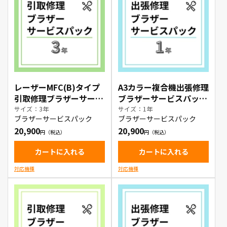
レーザーMFC(B)タイプ
A3カラー複合機出張修理
引取修理ブラザーサービ
ブラザーサービスパック
スパック3年
1年
サイズ：3年
サイズ：1年
ブラザーサービスパック
ブラザーサービスパック
20,900
20,900
カートに入れる
カートに入れる
対応機種
対応機種