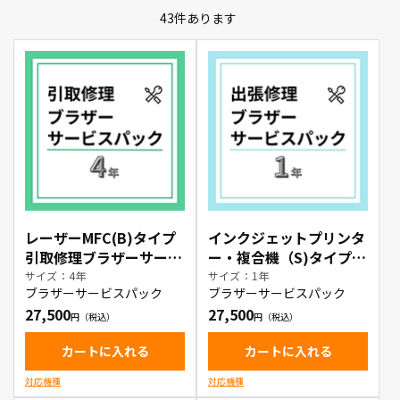
43
件あります
レーザーMFC(B)タイプ
インクジェットプリンタ
引取修理ブラザーサービ
ー・複合機（S)タイプ
スパック4年
出張修理ブラザーサービ
サイズ：4年
サイズ：1年
ブラザーサービスパック
ブラザーサービスパック
スパック1年
27,500
27,500
カートに入れる
カートに入れる
対応機種
対応機種