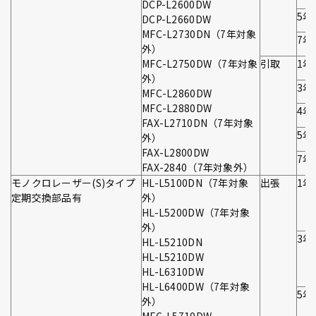
DCP-L2600DW
5年
DCP-L2660DW
MFC-L2730DN（7年対象
7年
外）
MFC-L2750DW（7年対象
引取
1年
外）
3年
MFC-L2860DW
MFC-L2880DW
4年
FAX-L2710DN（7年対象
5年
外）
FAX-L2800DW
7年
FAX-2840（7年対象外）
モノクロレーザー(S)タイプ
HL-L5100DN（7年対象
出張
1年
定期交換部品有
外）
HL-L5200DW（7年対象
外）
3年
HL-L5210DN
HL-L5210DW
HL-L6310DW
HL-L6400DW（7年対象
5年
外）