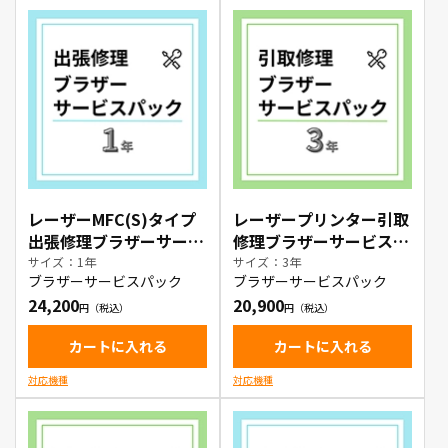
レーザーMFC(S)タイプ
レーザープリンター引取
出張修理ブラザーサービ
修理ブラザーサービスパ
スパック1年
ック3年
サイズ：1年
サイズ：3年
ブラザーサービスパック
ブラザーサービスパック
24,200
20,900
カートに入れる
カートに入れる
対応機種
対応機種