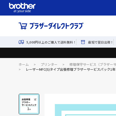
5,000円以上のご購入で送料無料！
最短で翌日出荷！
ホーム
>
プリンター
>
修理保守サービス（ブラザー
>
レーザーMFC(S)タイプ出張修理ブラザーサービスパック1年