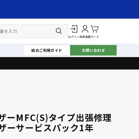
ログイン
会員登録
カート
総合ご利用ガイド
お問い合わせ
ザーMFC(S)タイプ出張修理
ザーサービスパック1年