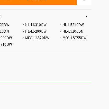
種
400DW
HL-L6310DW
HL-L5210DW
210DN
HL-L5200DW
HL-L5100DN
6900DW
MFC-L6820DW
MFC-L5755DW
5710DW