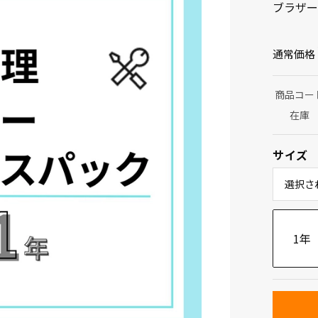
ブラザー
通常価格
商品コー
在庫
サイズ
選択さ
1年