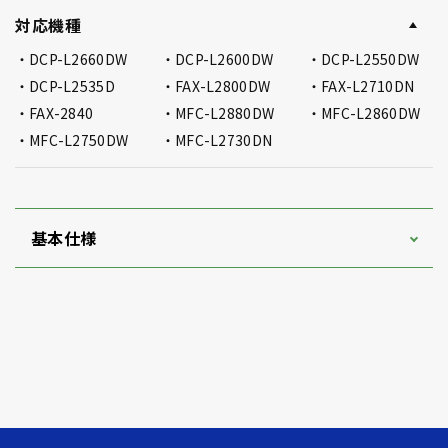
対応機種
DCP-L2660DW
DCP-L2600DW
DCP-L2550DW
DCP-L2535D
FAX-L2800DW
FAX-L2710DN
FAX-2840
MFC-L2880DW
MFC-L2860DW
MFC-L2750DW
MFC-L2730DN
基本仕様