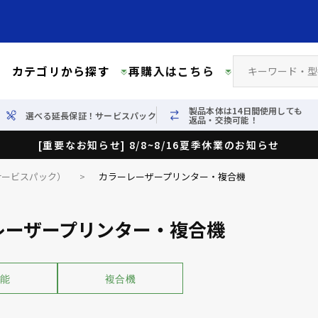
カテゴリから探す
再購入はこちら
製品本体は14日間使用しても
選べる延長保証！サービスパック
返品・交換可能！
[重要なお知らせ] 8/8~8/16夏季休業のお知らせ
サービスパック）
>
カラーレーザープリンター・複合機
レーザープリンター・複合機
能
複合機