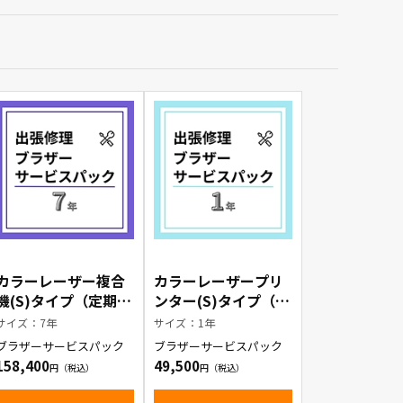
カラーレーザー複合
カラーレーザープリ
機(S)タイプ（定期交
ンター(S)タイプ（定
換部品有）出張修理
期交換部品有）出張
サイズ：7年
サイズ：1年
ブラザーサービスパ
修理ブラザーサービ
ブラザーサービスパック
ブラザーサービスパック
ック7年
スパック1年
158,400
49,500