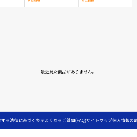
対応機種
対応機種
最近見た商品がありません。
関する法律に基づく表示
よくあるご質問(FAQ)
サイトマップ
個人情報の