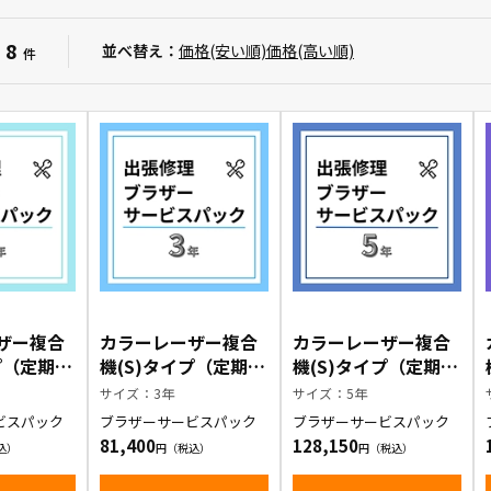
8
：
並べ替え：
価格(安い順)
価格(高い順)
件
ザー複合
カラーレーザー複合
カラーレーザー複合
プ（定期交
機(S)タイプ（定期交
機(S)タイプ（定期交
出張修理
換部品有）出張修理
換部品有）出張修理
サイズ：3年
サイズ：5年
ービスパ
ブラザーサービスパ
ブラザーサービスパ
ビスパック
ブラザーサービスパック
ブラザーサービスパック
ック3年
ック5年
81,400
128,150