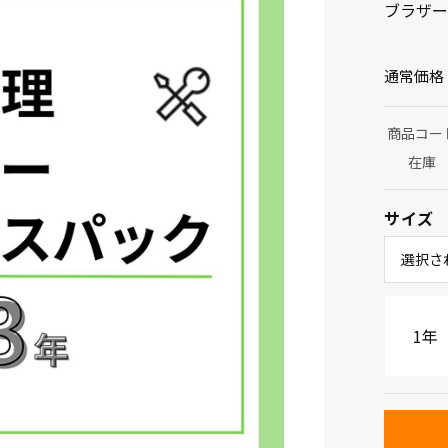
ブラザー
通常価格
商品コー
在庫
サイズ
選択さ
1年