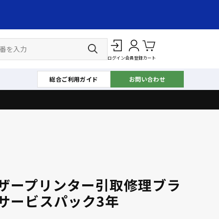
ログイン
会員登録
カート
総合ご利用ガイド
お問い合わせ
ザープリンター引取修理ブラ
サービスパック3年