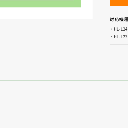
対応機
HL-L2
HL-L2