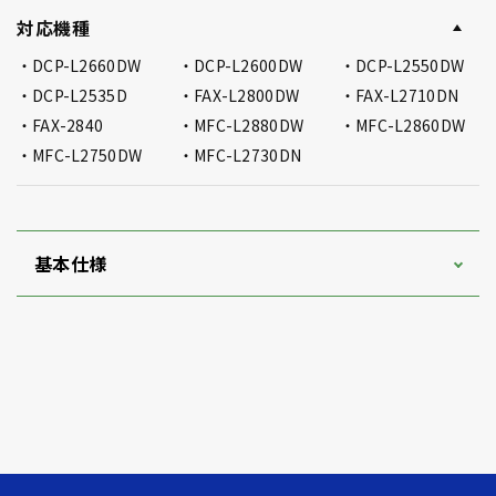
対応機種
DCP-L2660DW
DCP-L2600DW
DCP-L2550DW
DCP-L2535D
FAX-L2800DW
FAX-L2710DN
FAX-2840
MFC-L2880DW
MFC-L2860DW
MFC-L2750DW
MFC-L2730DN
基本仕様