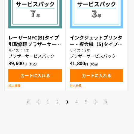
レーザーMFC(B)タイプ
インクジェットプリンタ
引取修理ブラザーサービ
ー・複合機（S)タイプ
スパック7年
出張修理ブラザーサービ
サイズ：7年
サイズ：3年
ブラザーサービスパック
ブラザーサービスパック
スパック3年
39,600
41,800
カートに入れる
カートに入れる
対応機種
対応機種
1
2
3
4
5