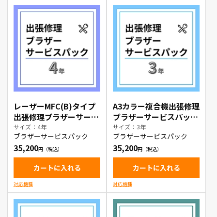
レーザーMFC(B)タイプ
A3カラー複合機出張修理
出張修理ブラザーサービ
ブラザーサービスパック
スパック4年
3年
サイズ：4年
サイズ：3年
ブラザーサービスパック
ブラザーサービスパック
35,200
35,200
カートに入れる
カートに入れる
対応機種
対応機種