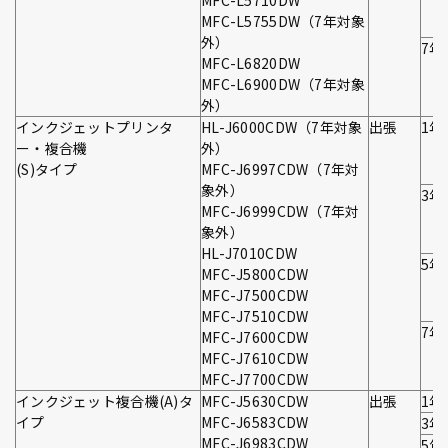
MFC-L5710DW
MFC-L5755DW（7年対象
外）
7年
MFC-L6820DW
MFC-L6900DW（7年対象
外）
インクジェットプリンタ
HL-J6000CDW（7年対象
出張
1年
ー・複合機
外）
(S)タイプ
MFC-J6997CDW（7年対
象外）
3年
MFC-J6999CDW（7年対
象外）
HL-J7010CDW
5年
MFC-J5800CDW
MFC-J7500CDW
MFC-J7510CDW
7年
MFC-J7600CDW
MFC-J7610CDW
MFC-J7700CDW
インクジェット複合機(A)タ
MFC-J5630CDW
出張
1年
イプ
MFC-J6583CDW
3年
MFC-J6983CDW
5年