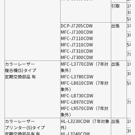
引取
1年
3年
5年
DCP-J7205CDW
出張
1年
MFC-J7100CDW
3年
MFC-J7110CDW
MFC-J7210CDW
5年
MFC-J7310CDW
7年
MFC-J7300CDW
カラーレーザー
MFC-L3770CDW（7年対
出張
1年
複合機(S)タイプ
象外）
3年
定期交換部品 有
MFC-L3780CDW
MFC-L8610CDW（7年対
5年
象外）
MFC-L8730CDW
MFC-L8970CDW
7年
MFC-L9570CDW（7年対
象外）
カラーレーザー
HL-L3230CDW（7年対象
出張
1年
プリンター(S)タイプ
外）
3年
定期交換部品有 有
HL-L3240CDW