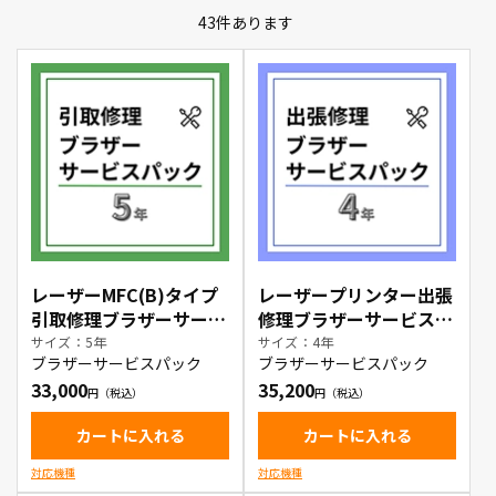
43
件あります
レーザーMFC(B)タイプ
レーザープリンター出張
引取修理ブラザーサービ
修理ブラザーサービスパ
スパック5年
ック4年
サイズ：5年
サイズ：4年
ブラザーサービスパック
ブラザーサービスパック
33,000
35,200
カートに入れる
カートに入れる
対応機種
対応機種