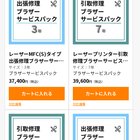
レーザーMFC(S)タイプ
レーザープリンター引取
出張修理ブラザーサービ
修理ブラザーサービスパ
スパック3年
ック7年
サイズ：3年
サイズ：7年
ブラザーサービスパック
ブラザーサービスパック
37,400
39,600
カートに入れる
カートに入れる
対応機種
対応機種