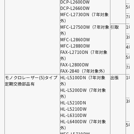
DCP-L2600DW
5年
DCP-L2660DW
MFC-L2730DN（7年対象
7年
外）
MFC-L2750DW（7年対象
引取
1年
外）
3年
MFC-L2860DW
MFC-L2880DW
4年
FAX-L2710DN（7年対象
5年
外）
FAX-L2800DW
7年
FAX-2840（7年対象外）
モノクロレーザー(S)タイプ
HL-L5100DN（7年対象
出張
1年
定期交換部品有
外）
HL-L5200DW（7年対象
外）
3年
HL-L5210DN
HL-L5210DW
HL-L6310DW
HL-L6400DW（7年対象
5年
外）