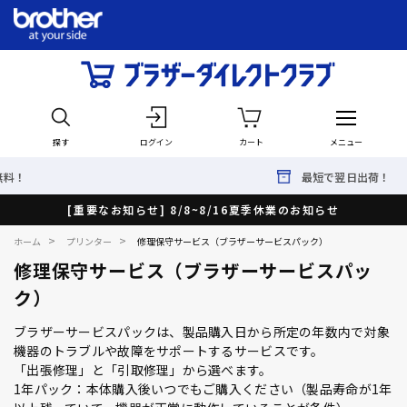
探す
ログイン
カート
メニュー
最短で翌日出荷！
[重要なお知らせ] 8/8~8/16夏季休業のお知らせ
>
>
ホーム
プリンター
修理保守サービス（ブラザーサービスパック）
修理保守サービス（ブラザーサービスパッ
ク）
ブラザーサービスパックは、製品購入日から所定の年数内で対象
機器のトラブルや故障をサポートするサービスです。
「出張修理」と「引取修理」から選べます。
1年パック：本体購入後いつでもご購入ください（製品寿命が1年